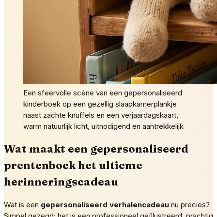
Een sfeervolle scène van een gepersonaliseerd
kinderboek op een gezellig slaapkamerplankje
naast zachte knuffels en een verjaardagskaart,
warm natuurlijk licht, uitnodigend en aantrekkelijk
Wat maakt een gepersonaliseerd
prentenboek het ultieme
herinneringscadeau
Wat is een
gepersonaliseerd verhalencadeau
nu precies?
Simpel gezegd: het is een professioneel geïllustreerd, prachtig