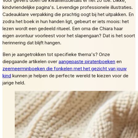
Voor gevers doen de kwaliteitsdetails er net zo toe. Dikke,
kindvriendelijke pagina's. Levendige professionele illustraties.
Cadeauklare verpakking die prachtig oogt bij het uitpakken. En
zodra het boek in hun handen ligt, gebeurt er iets moois: het
lezen wordt een gedeeld ritueel. Een oma die Chiara haar
eigen avontuur voorleest voor het slapengaan? Dat is het soort
herinnering dat blijft hangen.
Ben je aangetrokken tot specifieke thema's? Onze
diepgaande artikelen over
aangepaste piratenboeken
en
zeemeerminboeken die fonkelen met het gezicht van jouw
kind
kunnen je helpen de perfecte wereld te kiezen voor de
jarige held.