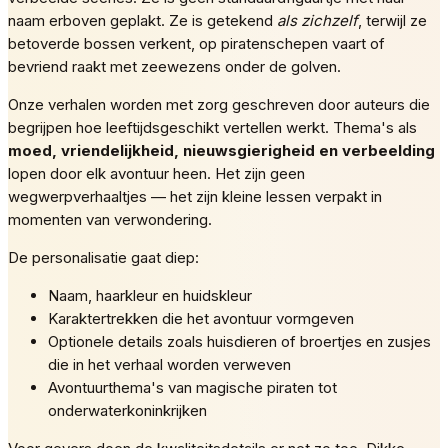
naam erboven geplakt. Ze is getekend
als zichzelf
, terwijl ze
betoverde bossen verkent, op piratenschepen vaart of
bevriend raakt met zeewezens onder de golven.
Onze verhalen worden met zorg geschreven door auteurs die
begrijpen hoe leeftijdsgeschikt vertellen werkt. Thema's als
moed, vriendelijkheid, nieuwsgierigheid en verbeelding
lopen door elk avontuur heen. Het zijn geen
wegwerpverhaaltjes — het zijn kleine lessen verpakt in
momenten van verwondering.
De personalisatie gaat diep:
Naam, haarkleur en huidskleur
Karaktertrekken die het avontuur vormgeven
Optionele details zoals huisdieren of broertjes en zusjes
die in het verhaal worden verweven
Avontuurthema's van magische piraten tot
onderwaterkoninkrijken