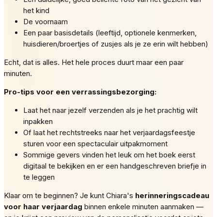
het kind
De voornaam
Een paar basisdetails (leeftijd, optionele kenmerken,
huisdieren/broertjes of zusjes als je ze erin wilt hebben)
Echt, dat is alles. Het hele proces duurt maar een paar
minuten.
Pro-tips voor een verrassingsbezorging:
Laat het naar jezelf verzenden als je het prachtig wilt
inpakken
Of laat het rechtstreeks naar het verjaardagsfeestje
sturen voor een spectaculair uitpakmoment
Sommige gevers vinden het leuk om het boek eerst
digitaal te bekijken en er een handgeschreven briefje in
te leggen
Klaar om te beginnen? Je kunt Chiara's
herinneringscadeau
voor haar verjaardag
binnen enkele minuten aanmaken —