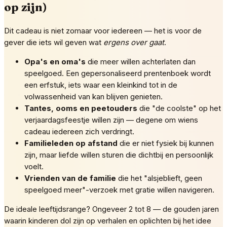
op zijn)
Dit cadeau is niet zomaar voor iedereen — het is voor de
gever die iets wil geven wat
ergens over gaat
.
Opa's en oma's
die meer willen achterlaten dan
speelgoed. Een gepersonaliseerd prentenboek wordt
een erfstuk, iets waar een kleinkind tot in de
volwassenheid van kan blijven genieten.
Tantes, ooms en peetouders
die "de coolste" op het
verjaardagsfeestje willen zijn — degene om wiens
cadeau iedereen zich verdringt.
Familieleden op afstand
die er niet fysiek bij kunnen
zijn, maar liefde willen sturen die dichtbij en persoonlijk
voelt.
Vrienden van de familie
die het "alsjeblieft, geen
speelgoed meer"-verzoek met gratie willen navigeren.
De ideale leeftijdsrange? Ongeveer 2 tot 8 — de gouden jaren
waarin kinderen dol zijn op verhalen en oplichten bij het idee