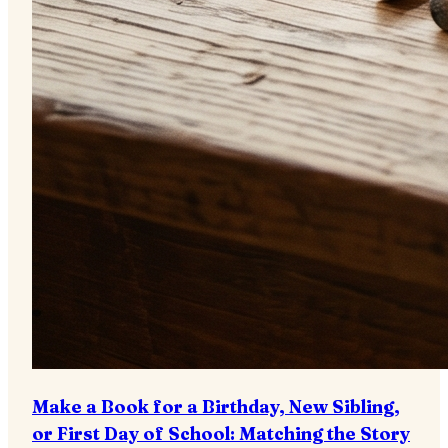
Make a Book for a Birthday, New Sibling,
or First Day of School: Matching the Story