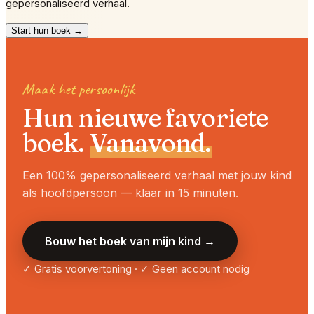
gepersonaliseerd verhaal.
Start hun boek →
Maak het persoonlijk
Hun nieuwe favoriete
boek.
Vanavond.
Een 100% gepersonaliseerd verhaal met jouw kind
als hoofdpersoon — klaar in 15 minuten.
Bouw het boek van mijn kind →
✓ Gratis voorvertoning · ✓ Geen account nodig