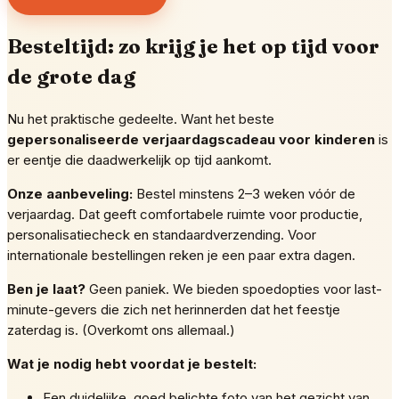
Besteltijd: zo krijg je het op tijd voor
de grote dag
Nu het praktische gedeelte. Want het beste
gepersonaliseerde verjaardagscadeau voor kinderen
is
er eentje die daadwerkelijk op tijd aankomt.
Onze aanbeveling:
Bestel minstens 2–3 weken vóór de
verjaardag. Dat geeft comfortabele ruimte voor productie,
personalisatiecheck en standaardverzending. Voor
internationale bestellingen reken je een paar extra dagen.
Ben je laat?
Geen paniek. We bieden spoedopties voor last-
minute-gevers die zich net herinnerden dat het feestje
zaterdag is. (Overkomt ons allemaal.)
Wat je nodig hebt voordat je bestelt:
Een duidelijke, goed belichte foto van het gezicht van