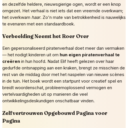
en dezelfde heldere, nieuwsgierige ogen, wordt er een knop
omgezet. Het verhaal is niet iets dat een vreemde overkwam;
het overkwam
haar
. Zo'n mate van betrokkenheid is nauwelijks
te evenaren met een standaardboek.
Verbeelding Neemt het Roer Over
Een gepersonaliseerd piratenverhaal doet meer dan vermaken
— het nodigt kinderen uit om
hun eigen piratenverhaal te
creëren
in hun hoofd. Nadat Elif heeft gelezen over haar
gedurfde ontsnapping aan een kraken, brengt ze misschien de
rest van de middag door met het naspelen van nieuwe scènes
in de tuin. Het boek wordt een startpunt voor creatief spel en
breidt woordenschat, probleemoplossend vermogen en
vertelvaardigheden uit op manieren die veel
ontwikkelingsdeskundigen onschatbaar vinden.
Zelfvertrouwen Opgebouwd Pagina voor
Pagina