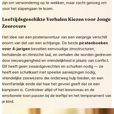
zijn om verwondering op te wekken, maar zacht genoeg om
voor het slapengaan te lezen.
Leeftijdsgeschikte Verhalen Kiezen voor Jonge
Zeerovers
Het idee van een piratenavontuur van een vierjarige verschilt
enorm van dat van een achtjarige. De beste
piratenboeken
voor 4-jarigen
bevatten eenvoudige zinsstructuren,
herhalende en ritmische taal, en verhalen die worden gedreven
door nieuwsgierigheid en vriendelijkheid in plaats van conflict.
Elif heeft geen zwaardgevechten en schurken nodig — ze
heeft een schatkaart met speelse aanwijzingen nodig,
vriendelijke zeewezens die onderweg hulp bieden, en een
triomfantelijk einde dat haar het gevoel geeft dat ze een
kampioen is. Controleer altijd of het leesniveau en de
emotionele toon passen bij de leeftijd en het temperament van
je kind.