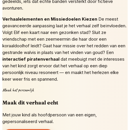
gedeelds, iets dat echte banden versterkt door fictieve
avonturen.
Verhaalelementen en Missiedoelen Kiezen
De meest
geavanceerde aanpassing laat je het verhaal zelf beïnvloeden.
Volgt Elif een kaart naar een gezonken stad? Sluit ze
vriendschap met een zeemeermin die haar door een
koraaldoolhof leidt? Gaat haar missie over het redden van een
gestrande walvis in plaats van het vinden van goud? Een
interactief piratenverhaal
dat meebuigt met de interesses
van het kind zorgt ervoor dat het verhaal op een diep
persoonlijk niveau resoneert — en maakt het herlezen elke
keer weer fris en spannend.
Maak het persoonlijk
Maak dit verhaal echt
Met jouw kind als hoofdpersoon van een eigen,
gepersonaliseerd verhaal.