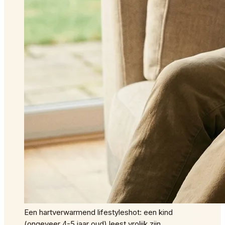
Een hartverwarmend lifestyleshot: een kind
(ongeveer 4-5 jaar oud) leest vrolijk zijn