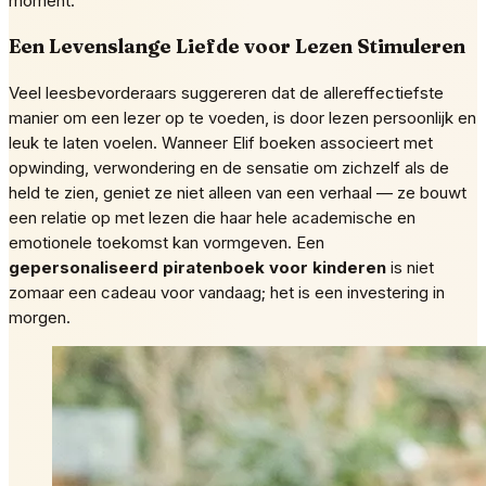
moment.
Een Levenslange Liefde voor Lezen Stimuleren
Veel leesbevorderaars suggereren dat de allereffectiefste
manier om een lezer op te voeden, is door lezen persoonlijk en
leuk te laten voelen. Wanneer Elif boeken associeert met
opwinding, verwondering en de sensatie om zichzelf als de
held te zien, geniet ze niet alleen van een verhaal — ze bouwt
een relatie op met lezen die haar hele academische en
emotionele toekomst kan vormgeven. Een
gepersonaliseerd piratenboek voor kinderen
is niet
zomaar een cadeau voor vandaag; het is een investering in
morgen.