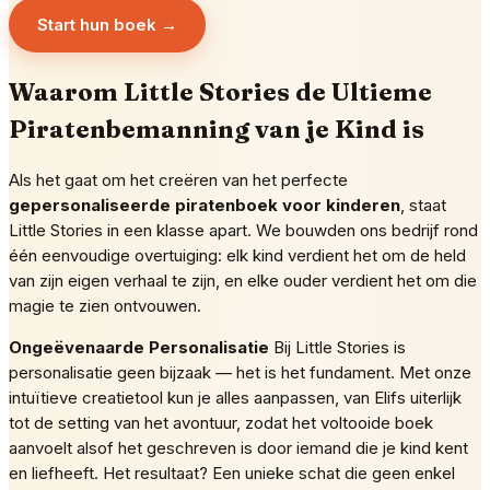
Start hun boek →
Waarom Little Stories de Ultieme
Piratenbemanning van je Kind is
Als het gaat om het creëren van het perfecte
gepersonaliseerde piratenboek voor kinderen
, staat
Little Stories in een klasse apart. We bouwden ons bedrijf rond
één eenvoudige overtuiging: elk kind verdient het om de held
van zijn eigen verhaal te zijn, en elke ouder verdient het om die
magie te zien ontvouwen.
Ongeëvenaarde Personalisatie
Bij Little Stories is
personalisatie geen bijzaak — het is het fundament. Met onze
intuïtieve creatietool kun je alles aanpassen, van Elifs uiterlijk
tot de setting van het avontuur, zodat het voltooide boek
aanvoelt alsof het geschreven is door iemand die je kind kent
en liefheeft. Het resultaat? Een unieke schat die geen enkel