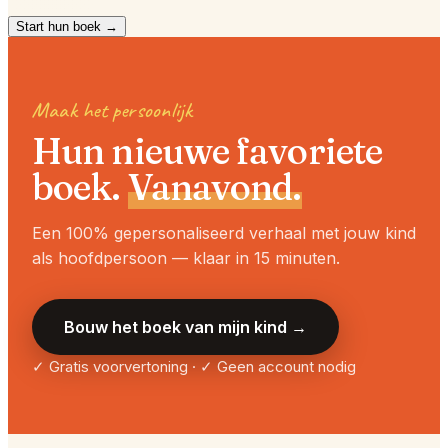
Start hun boek →
Maak het persoonlijk
Hun nieuwe favoriete
boek.
Vanavond.
Een 100% gepersonaliseerd verhaal met jouw kind
als hoofdpersoon — klaar in 15 minuten.
Bouw het boek van mijn kind →
✓ Gratis voorvertoning · ✓ Geen account nodig