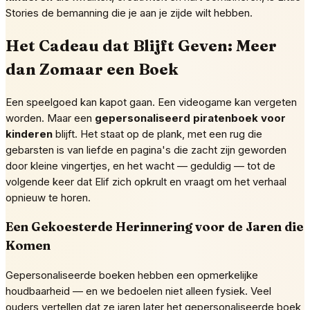
Stories de bemanning die je aan je zijde wilt hebben.
Het Cadeau dat Blijft Geven: Meer
dan Zomaar een Boek
Een speelgoed kan kapot gaan. Een videogame kan vergeten
worden. Maar een
gepersonaliseerd piratenboek voor
kinderen
blijft. Het staat op de plank, met een rug die
gebarsten is van liefde en pagina's die zacht zijn geworden
door kleine vingertjes, en het wacht — geduldig — tot de
volgende keer dat Elif zich opkrult en vraagt om het verhaal
opnieuw te horen.
Een Gekoesterde Herinnering voor de Jaren die
Komen
Gepersonaliseerde boeken hebben een opmerkelijke
houdbaarheid — en we bedoelen niet alleen fysiek. Veel
ouders vertellen dat ze jaren later het gepersonaliseerde boek