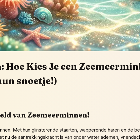
 Hoe Kies Je een Zeemeerminb
hun snoetje!)
ereld van Zeemeerminnen!
nnen. Met hun glinsterende staarten, wapperende haren en de b
 het nu de aantrekkingskracht is van onder water ademen, vriends