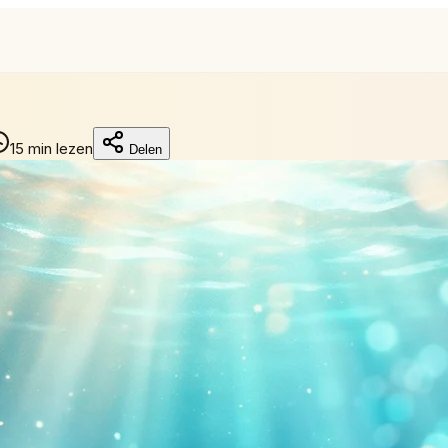
15 min lezen
Delen