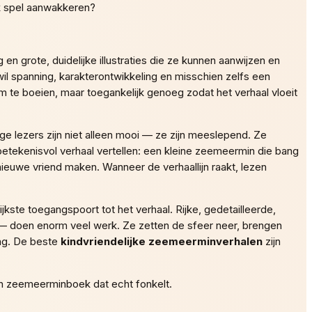
jk spel aanwakkeren?
en grote, duidelijke illustraties die ze kunnen aanwijzen en
wil spanning, karakterontwikkeling en misschien zelfs een
 te boeien, maar toegankelijk genoeg zodat het verhaal vloeit
ge lezers zijn niet alleen mooi — ze zijn meeslepend. Ze
tekenisvol verhaal vertellen: een kleine zeemeermin die bang
ieuwe vriend maken. Wanneer de verhaallijn raakt, lezen
jkste toegangspoort tot het verhaal. Rijke, gedetailleerde,
— doen enorm veel werk. Ze zetten de sfeer neer, brengen
ing. De beste
kindvriendelijke zeemeerminverhalen
zijn
en zeemeerminboek dat echt fonkelt.