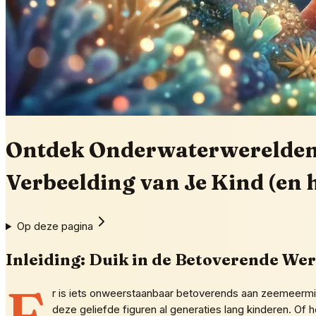
Ontdek Onderwaterwerelden:
Verbeelding van Je Kind (en 
Op deze pagina
Inleiding: Duik in de Betoverende W
E
r is iets onweerstaanbaar betoverends aan zeemeermi
deze geliefde figuren al generaties lang kinderen. Of