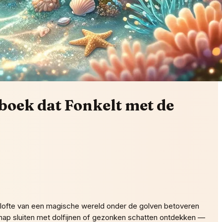
oek dat Fonkelt met de
elofte van een magische wereld onder de golven betoveren
chap sluiten met dolfijnen of gezonken schatten ontdekken —