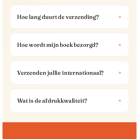
+
Hoe lang duurt de verzending?
+
Hoe wordt mijn boek bezorgd?
+
Verzenden jullie internationaal?
+
Wat is de afdrukkwaliteit?