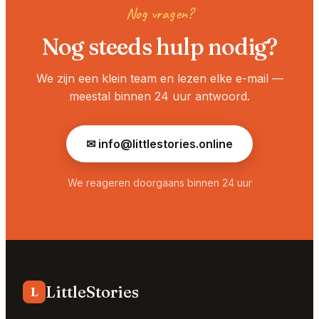
Nog vragen?
Nog steeds hulp nodig?
We zijn een klein team en lezen elke e-mail —
meestal binnen 24 uur antwoord.
✉
info@littlestories.online
We reageren doorgaans binnen 24 uur
LittleStories
L