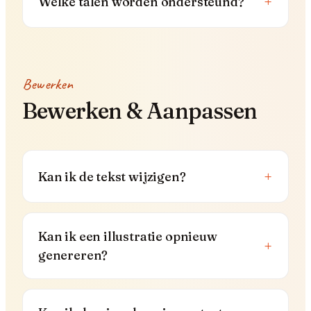
+
Welke talen worden ondersteund?
Bewerken
Bewerken & Aanpassen
+
Kan ik de tekst wijzigen?
Kan ik een illustratie opnieuw
+
genereren?