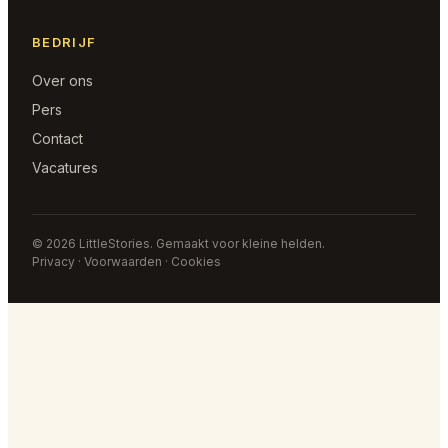
BEDRIJF
Over ons
Pers
Contact
Vacatures
© 2026 LittleStories. Gemaakt voor kleine helden.
Privacy · Voorwaarden · Cookies