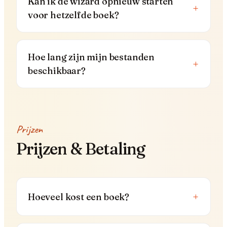
Kan ik de wizard opnieuw starten
+
voor hetzelfde boek?
Hoe lang zijn mijn bestanden
+
beschikbaar?
Prijzen
Prijzen & Betaling
+
Hoeveel kost een boek?