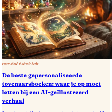
personalized children's books
De beste gepersonaliseerde
tovenaarsboeken: waar je op moet
letten bij een AI-geïllustreerd
verhaal