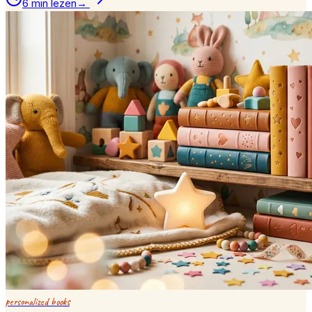
6 min lezen
→
personalized books