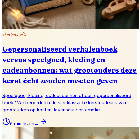
christmas gifts
Gepersonaliseerd verhalenboek
versus speelgoed, kleding en
cadeaubonnen: wat grootouders deze
kerst écht zouden moeten geven
Speelgoed, kleding, cadeaubonnen of een gepersonaliseerd
boek? We beoordelen de vier klassieke kerstcadeaus van
grootouders op kosten, levensduur en emotie.
6 min lezen
→