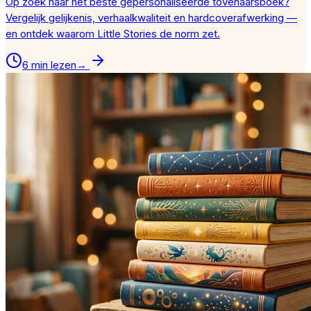
Op zoek naar het beste gepersonaliseerde tovenaarsboek?
Vergelijk gelijkenis, verhaalkwaliteit en hardcoverafwerking —
en ontdek waarom Little Stories de norm zet.
6 min lezen
→