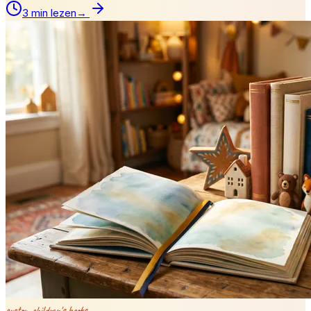
3 min lezen
→
custom children's books