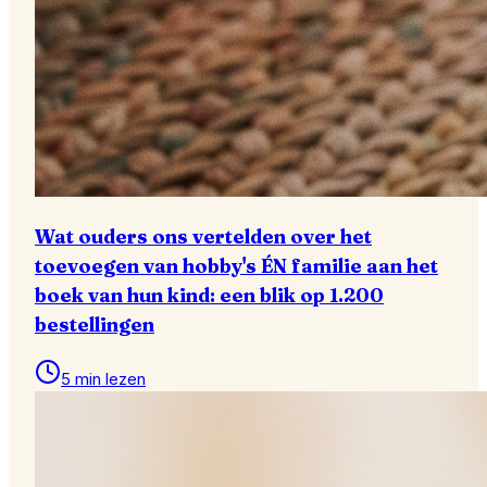
Wat ouders ons vertelden over het
toevoegen van hobby's ÉN familie aan het
boek van hun kind: een blik op 1.200
bestellingen
5 min lezen