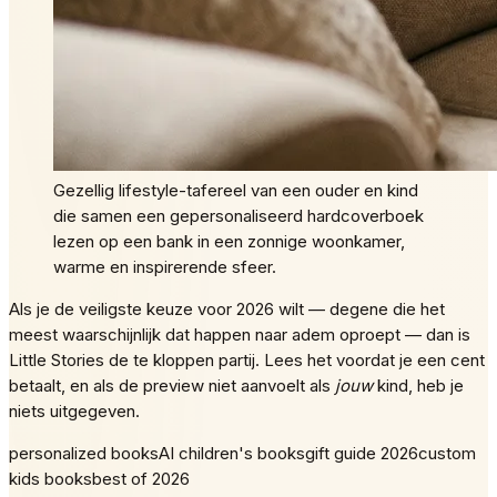
Gezellig lifestyle-tafereel van een ouder en kind
die samen een gepersonaliseerd hardcoverboek
lezen op een bank in een zonnige woonkamer,
warme en inspirerende sfeer.
Als je de veiligste keuze voor 2026 wilt — degene die het
meest waarschijnlijk dat happen naar adem oproept — dan is
Little Stories de te kloppen partij. Lees het voordat je een cent
betaalt, en als de preview niet aanvoelt als
jouw
kind, heb je
niets uitgegeven.
personalized books
AI children's books
gift guide 2026
custom
kids books
best of 2026