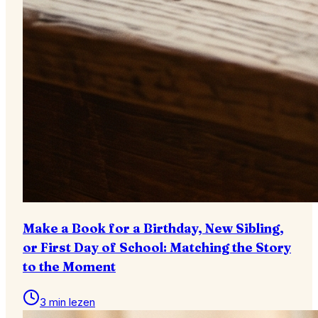
Make a Book for a Birthday, New Sibling,
or First Day of School: Matching the Story
to the Moment
3 min lezen