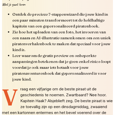
Wat je gaat leren
Ontdek de precieze 7-stappenwizard die jouw kind in
een paar minuten transformeert tot de heldhaftige
kapitein van een gepersonaliseerd piratenboek.
Zie hoe het uploaden van een foto, het invoeren van
een naam en AI-illustratie samenkomen om een uniek
piratenverhalenboek te maken dat speciaal voor jouw
kind is.
Leer waarom de gratis preview en onbeperkte
aanpassingen betekenen dat je geen enkel risico loopt
voordat je ook maar iets betaalt voor jouw
piratenavonturenboek dat gepersonaliseerd is voor
jouw kind.
V
raag een vijfjarige om de beste piraat uit de
geschiedenis te noemen. Zwartbaard? Nee hoor.
Kapitein Haak? Alsjeblieft zeg. De beste piraat is wie
ze toevallig zijn op een dinsdagmiddag, zwaaiend
met een kartonnen entermes en het bevel voerend over de