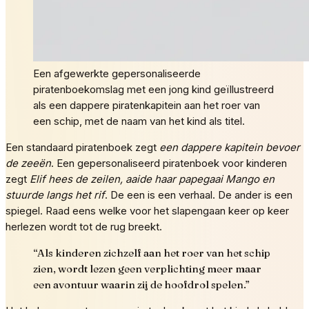
Een afgewerkte gepersonaliseerde
piratenboekomslag met een jong kind geïllustreerd
als een dappere piratenkapitein aan het roer van
een schip, met de naam van het kind als titel.
Een standaard piratenboek zegt
een dappere kapitein bevoer
de zeeën
. Een gepersonaliseerd piratenboek voor kinderen
zegt
Elif hees de zeilen, aaide haar papegaai Mango en
stuurde langs het rif
. De een is een verhaal. De ander is een
spiegel. Raad eens welke voor het slapengaan keer op keer
herlezen wordt tot de rug breekt.
“
Als kinderen zichzelf aan het roer van het schip
zien, wordt lezen geen verplichting meer maar
een avontuur waarin zij de hoofdrol spelen.
”