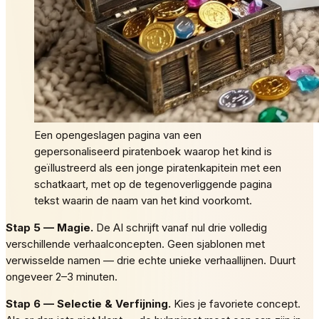
Een opengeslagen pagina van een
gepersonaliseerd piratenboek waarop het kind is
geïllustreerd als een jonge piratenkapitein met een
schatkaart, met op de tegenoverliggende pagina
tekst waarin de naam van het kind voorkomt.
Stap 5 — Magie.
De AI schrijft vanaf nul drie volledig
verschillende verhaalconcepten. Geen sjablonen met
verwisselde namen — drie echte unieke verhaallijnen. Duurt
ongeveer 2–3 minuten.
Stap 6 — Selectie & Verfijning.
Kies je favoriete concept.