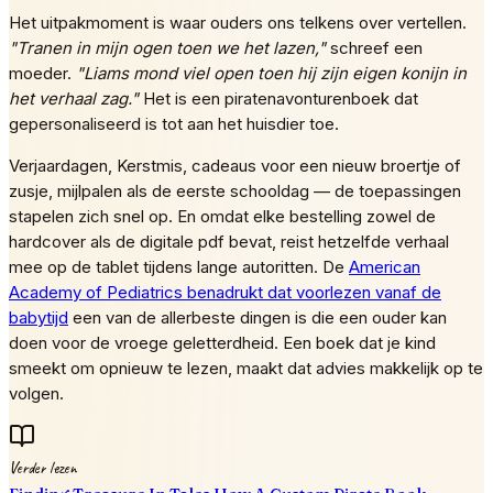
Het uitpakmoment is waar ouders ons telkens over vertellen.
"Tranen in mijn ogen toen we het lazen,"
schreef een
moeder.
"Liams mond viel open toen hij zijn eigen konijn in
het verhaal zag."
Het is een piratenavonturenboek dat
gepersonaliseerd is tot aan het huisdier toe.
Verjaardagen, Kerstmis, cadeaus voor een nieuw broertje of
zusje, mijlpalen als de eerste schooldag — de toepassingen
stapelen zich snel op. En omdat elke bestelling zowel de
hardcover als de digitale pdf bevat, reist hetzelfde verhaal
mee op de tablet tijdens lange autoritten. De
American
Academy of Pediatrics benadrukt dat voorlezen vanaf de
babytijd
een van de allerbeste dingen is die een ouder kan
doen voor de vroege geletterdheid. Een boek dat je kind
smeekt om opnieuw te lezen, maakt dat advies makkelijk op te
volgen.
Verder lezen