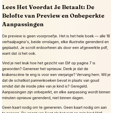
Lees Het Voordat Je Betaalt: De
Belofte van Preview en Onbeperkte
Aanpassingen
De preview is geen voorproefje. Het is het hele boek — alle 18
verhaalpagina's, beide omslagen, elke illustratie gerenderd en
geplaatst. Je scrolt erdoorheen als door een afgewerkte pdf,
want dat
is
het ook.
Vind je niet leuk hoe het gezicht van Elif op pagina 7 is
geworden? Genereer het opnieuw. Denk je dat de
krakenscène te eng is voor een vierjarige? Vervang hem. Wil je
dat de schatkist pannenkoeken bevat in plaats van goud
omdat dat de inside joke van je kind is? Geregeld.
Aanpassingen zijn onbeperkt, en elke aanpassing wordt binnen
minuten opnieuw gerenderd, niet binnen dagen.
Geen kaart nodig om te genereren. Geen kaart nodig om aan