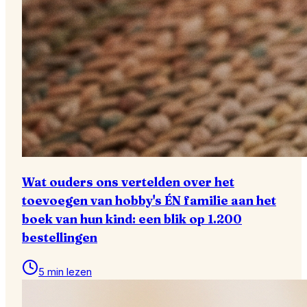
Wat ouders ons vertelden over het
toevoegen van hobby's ÉN familie aan het
boek van hun kind: een blik op 1.200
bestellingen
5 min lezen