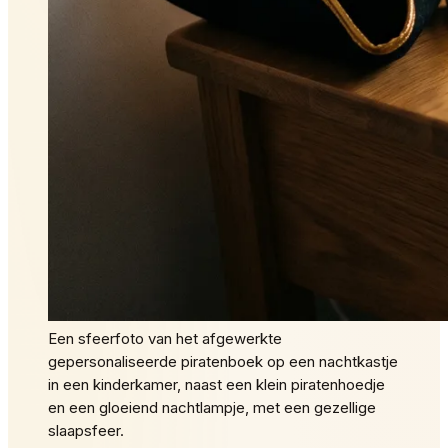
Een sfeerfoto van het afgewerkte
gepersonaliseerde piratenboek op een nachtkastje
in een kinderkamer, naast een klein piratenhoedje
en een gloeiend nachtlampje, met een gezellige
slaapsfeer.