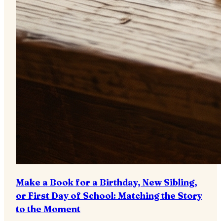
Make a Book for a Birthday, New Sibling,
or First Day of School: Matching the Story
to the Moment