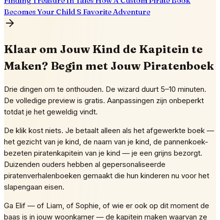
Finding Treasure In Tales How A Custom Pirate Book
Becomes Your Child S Favorite Adventure
Klaar om Jouw Kind de Kapitein te
Maken? Begin met Jouw Piratenboek
Drie dingen om te onthouden. De wizard duurt 5–10 minuten.
De volledige preview is gratis. Aanpassingen zijn onbeperkt
totdat je het geweldig vindt.
De klik kost niets. Je betaalt alleen als het afgewerkte boek —
het gezicht van je kind, de naam van je kind, de pannenkoek-
bezeten piratenkapitein van je kind — je een grijns bezorgt.
Duizenden ouders hebben al gepersonaliseerde
piratenverhalenboeken gemaakt die hun kinderen nu voor het
slapengaan eisen.
Ga Elif — of Liam, of Sophie, of wie er ook op dit moment de
baas is in jouw woonkamer — de kapitein maken waarvan ze