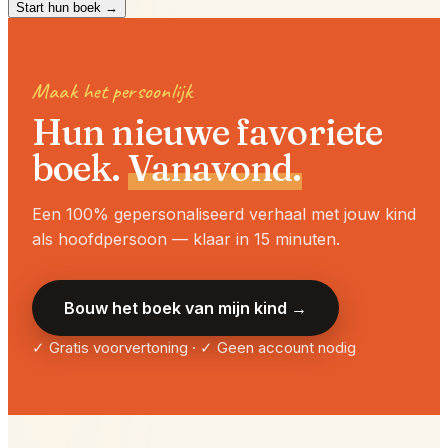
Start hun boek →
Maak het persoonlijk
Hun nieuwe favoriete
boek.
Vanavond.
Een 100% gepersonaliseerd verhaal met jouw kind
als hoofdpersoon — klaar in 15 minuten.
Bouw het boek van mijn kind →
✓ Gratis voorvertoning · ✓ Geen account nodig