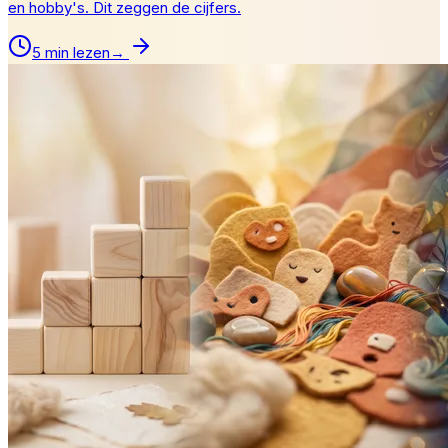
en hobby's. Dit zeggen de cijfers.
5 min lezen
→