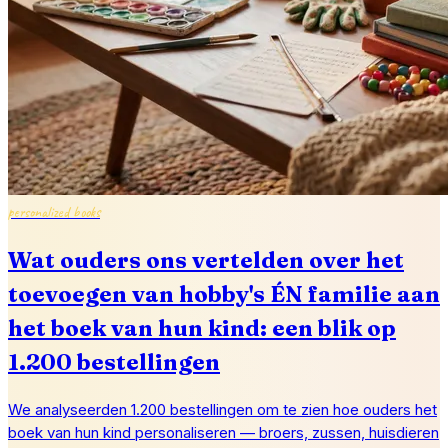
personalized books
Wat ouders ons vertelden over het
toevoegen van hobby's ÉN familie aan
het boek van hun kind: een blik op
1.200 bestellingen
We analyseerden 1.200 bestellingen om te zien hoe ouders het
boek van hun kind personaliseren — broers, zussen, huisdieren