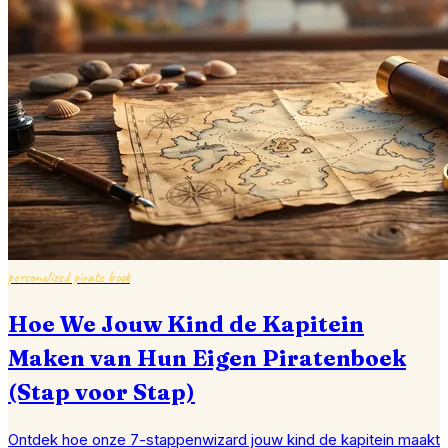
personalized pirate book
Hoe We Jouw Kind de Kapitein
Maken van Hun Eigen Piratenboek
(Stap voor Stap)
Ontdek hoe onze 7-stappenwizard jouw kind de kapitein maakt