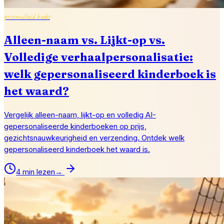
personalized books
Alleen-naam vs. Lijkt-op vs.
Volledige verhaalpersonalisatie:
welk gepersonaliseerd kinderboek is
het waard?
Vergelijk alleen-naam, lijkt-op en volledig AI-
gepersonaliseerde kinderboeken op prijs,
gezichtsnauwkeurigheid en verzending. Ontdek welk
gepersonaliseerd kinderboek het waard is.
4 min lezen
→