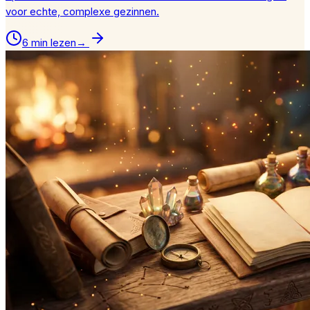
voor echte, complexe gezinnen.
6 min lezen
→