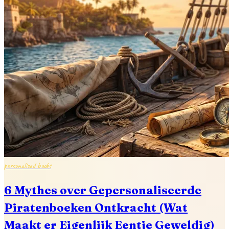
personalized books
6 Mythes over Gepersonaliseerde
Piratenboeken Ontkracht (Wat
Maakt er Eigenlijk Eentje Geweldig)