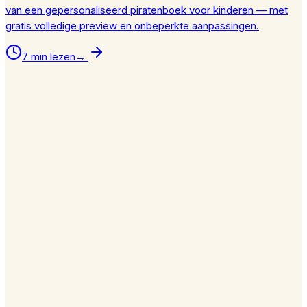
van een gepersonaliseerd piratenboek voor kinderen — met
gratis volledige preview en onbeperkte aanpassingen.
7 min lezen
→