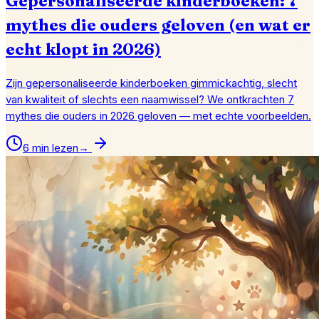
Gepersonaliseerde kinderboeken: 7
mythes die ouders geloven (en wat er
echt klopt in 2026)
Zijn gepersonaliseerde kinderboeken gimmickachtig, slecht
van kwaliteit of slechts een naamwissel? We ontkrachten 7
mythes die ouders in 2026 geloven — met echte voorbeelden.
6 min lezen
→