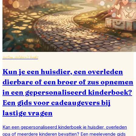
custom children's books
Kun je een huisdier, een overleden
dierbare of een broer of zus opnemen
in een gepersonaliseerd kinderboek?
Een gids voor cadeaugevers bij
lastige vragen
Kan een gepersonaliseerd kinderboek je huisdier, overleden
opa of meerdere kinderen bevatten? Een meelevende gids