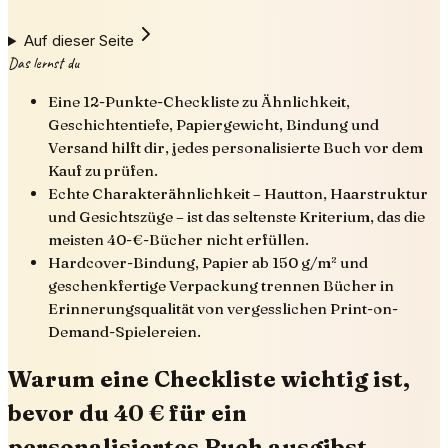
Auf dieser Seite
Das lernst du
Eine 12-Punkte-Checkliste zu Ähnlichkeit,
Geschichtentiefe, Papiergewicht, Bindung und
Versand hilft dir, jedes personalisierte Buch vor dem
Kauf zu prüfen.
Echte Charakterähnlichkeit – Hautton, Haarstruktur
und Gesichtszüge – ist das seltenste Kriterium, das die
meisten 40-€-Bücher nicht erfüllen.
Hardcover-Bindung, Papier ab 150 g/m² und
geschenkfertige Verpackung trennen Bücher in
Erinnerungsqualität von vergesslichen Print-on-
Demand-Spielereien.
Warum eine Checkliste wichtig ist,
bevor du 40 € für ein
personalisiertes Buch ausgibst