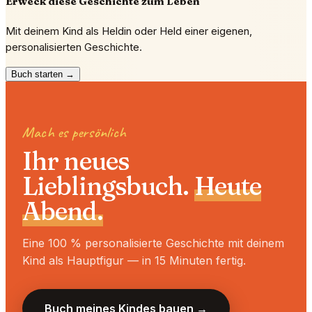
Erweck diese Geschichte zum Leben
Mit deinem Kind als Heldin oder Held einer eigenen,
personalisierten Geschichte.
Buch starten →
Mach es persönlich
Ihr neues
Lieblingsbuch.
Heute
Abend.
Eine 100 % personalisierte Geschichte mit deinem
Kind als Hauptfigur — in 15 Minuten fertig.
Buch meines Kindes bauen →