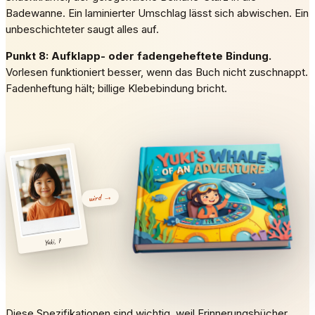
Badewanne. Ein laminierter Umschlag lässt sich abwischen. Ein
unbeschichteter saugt alles auf.
Punkt 8: Aufklapp- oder fadengeheftete Bindung.
Vorlesen funktioniert besser, wenn das Buch nicht zuschnappt.
Fadenheftung hält; billige Klebebindung bricht.
wird →
Yuki, 7
Diese Spezifikationen sind wichtig, weil Erinnerungsbücher