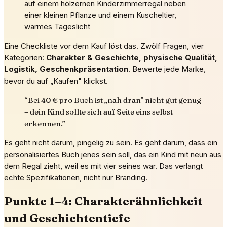
auf einem hölzernen Kinderzimmerregal neben
einer kleinen Pflanze und einem Kuscheltier,
warmes Tageslicht
Eine Checkliste vor dem Kauf löst das. Zwölf Fragen, vier
Kategorien:
Charakter & Geschichte, physische Qualität,
Logistik, Geschenkpräsentation
. Bewerte jede Marke,
bevor du auf „Kaufen" klickst.
“
Bei 40 € pro Buch ist „nah dran" nicht gut genug
– dein Kind sollte sich auf Seite eins selbst
erkennen.
”
Es geht nicht darum, pingelig zu sein. Es geht darum, dass ein
personalisiertes Buch jenes sein soll, das ein Kind mit neun aus
dem Regal zieht, weil es mit vier seines war. Das verlangt
echte Spezifikationen, nicht nur Branding.
Punkte 1–4: Charakterähnlichkeit
und Geschichtentiefe