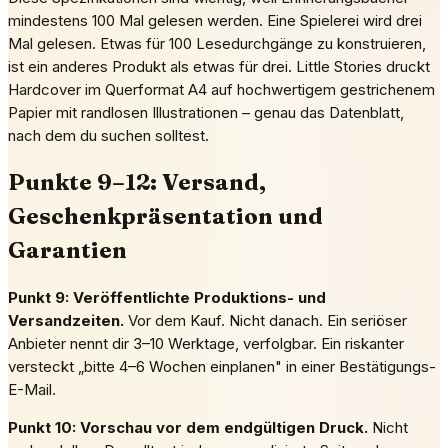
mindestens 100 Mal gelesen werden. Eine Spielerei wird drei
Mal gelesen. Etwas für 100 Lesedurchgänge zu konstruieren,
ist ein anderes Produkt als etwas für drei. Little Stories druckt
Hardcover im Querformat A4 auf hochwertigem gestrichenem
Papier mit randlosen Illustrationen – genau das Datenblatt,
nach dem du suchen solltest.
Punkte 9–12: Versand,
Geschenkpräsentation und
Garantien
Punkt 9: Veröffentlichte Produktions- und
Versandzeiten.
Vor dem Kauf. Nicht danach. Ein seriöser
Anbieter nennt dir 3–10 Werktage, verfolgbar. Ein riskanter
versteckt „bitte 4–6 Wochen einplanen" in einer Bestätigungs-
E-Mail.
Punkt 10: Vorschau vor dem endgültigen Druck.
Nicht