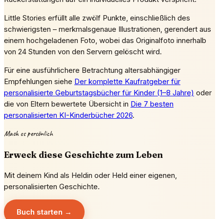
Little Stories erfüllt alle zwölf Punkte, einschließlich des
schwierigsten – merkmalsgenaue Illustrationen, gerendert aus
einem hochgeladenen Foto, wobei das Originalfoto innerhalb
von 24 Stunden von den Servern gelöscht wird.
Für eine ausführlichere Betrachtung altersabhängiger
Empfehlungen siehe
Der komplette Kaufratgeber für
personalisierte Geburtstagsbücher für Kinder (1–8 Jahre)
oder
die von Eltern bewertete Übersicht in
Die 7 besten
personalisierten KI-Kinderbücher 2026
.
Mach es persönlich
Erweck diese Geschichte zum Leben
Mit deinem Kind als Heldin oder Held einer eigenen,
personalisierten Geschichte.
Buch starten →