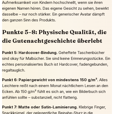
Aufmerksamkeit von Kindern hochschnellt, wenn sie ihren
eigenen Namen hören. Das eigene Gesicht zu sehen, bewirkt
dasselbe – nur noch stärker. Ein generischer Avatar dämpft
den ganzen Sinn des Produkts.
Punkte 5–8: Physische Qualität, die
die Gutenachtgeschichte überlebt
Punkt 5: Hardcover-Bindung.
Geheftete Taschenbücher
sind okay für Malbücher. Sie sind keine Erinnerungsstücke. Ein
echtes personalisiertes Buch ist Hardcover, fadengebunden,
regaltauglich.
Punkt 6: Papiergewicht von mindestens 150 g/m².
Alles
Leichtere reißt nach einem Monat nächtlichem Lesen an den
Ecken. Ab 150 g/m² fühlt es sich an, wie ein Bilderbuch sich
anfühlen sollte – substanziell, nicht flatterig.
Punkt 7: Matte oder Satin-Laminierung.
Klebrige Finger,
Snackkrümel, der gelegentliche Beinahe-Sturz in die