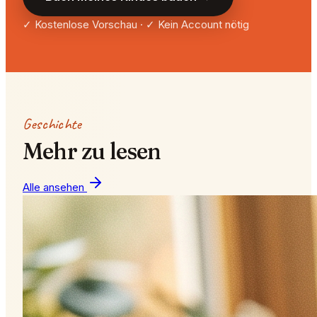
✓ Kostenlose Vorschau · ✓ Kein Account nötig
Geschichte
Mehr zu lesen
Alle ansehen