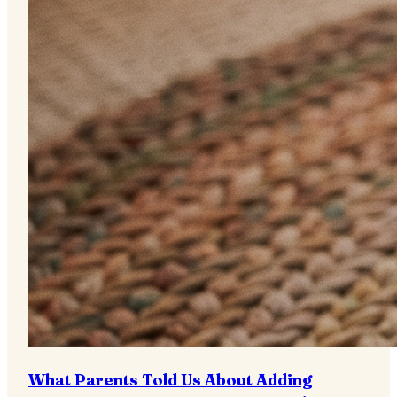
What Parents Told Us About Adding