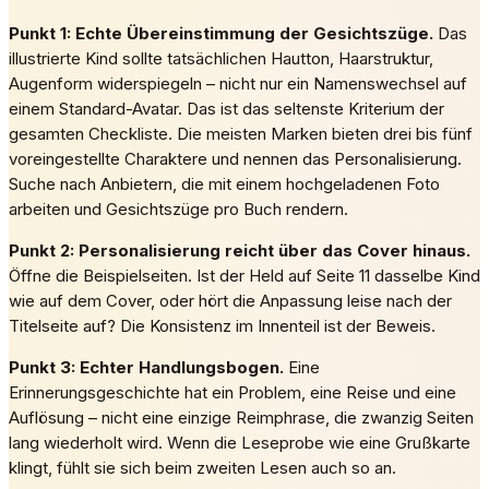
Punkt 1: Echte Übereinstimmung der Gesichtszüge.
Das
illustrierte Kind sollte tatsächlichen Hautton, Haarstruktur,
Augenform widerspiegeln – nicht nur ein Namenswechsel auf
einem Standard-Avatar. Das ist das seltenste Kriterium der
gesamten Checkliste. Die meisten Marken bieten drei bis fünf
voreingestellte Charaktere und nennen das Personalisierung.
Suche nach Anbietern, die mit einem hochgeladenen Foto
arbeiten und Gesichtszüge pro Buch rendern.
Punkt 2: Personalisierung reicht über das Cover hinaus.
Öffne die Beispielseiten. Ist der Held auf Seite 11 dasselbe Kind
wie auf dem Cover, oder hört die Anpassung leise nach der
Titelseite auf? Die Konsistenz im Innenteil ist der Beweis.
Punkt 3: Echter Handlungsbogen.
Eine
Erinnerungsgeschichte hat ein Problem, eine Reise und eine
Auflösung – nicht eine einzige Reimphrase, die zwanzig Seiten
lang wiederholt wird. Wenn die Leseprobe wie eine Grußkarte
klingt, fühlt sie sich beim zweiten Lesen auch so an.