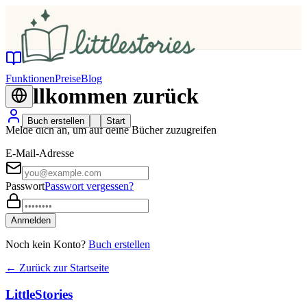
Funktionen
Preise
Blog
Willkommen zurück
Buch erstellen
Start
Melde dich an, um auf deine Bücher zuzugreifen
E-Mail-Adresse
Passwort
Passwort vergessen?
Anmelden
Noch kein Konto?
Buch erstellen
←
Zurück zur Startseite
LittleStories