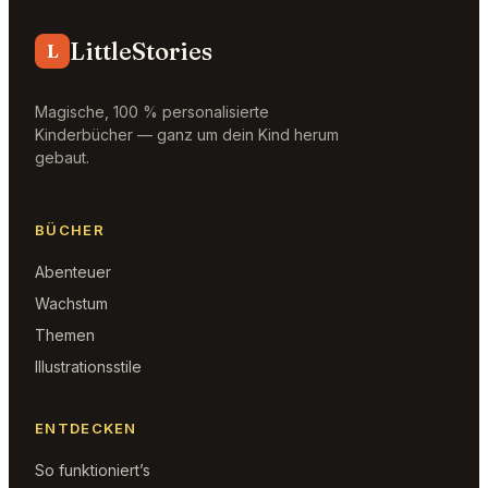
LittleStories
L
Magische, 100 % personalisierte
Kinderbücher — ganz um dein Kind herum
gebaut.
BÜCHER
Abenteuer
Wachstum
Themen
Illustrationsstile
ENTDECKEN
So funktioniert’s