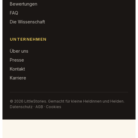
Bewertungen
FAQ
Die Wissenschaft
UNTERNEHMEN
Über uns
Presse
Kontakt
Karriere
© 2026 LittleStories. Gemacht für kleine Heldinnen und Helden.
Datenschutz · AGB · Cookies