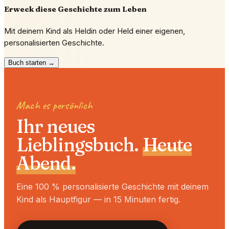
Erweck diese Geschichte zum Leben
Mit deinem Kind als Heldin oder Held einer eigenen,
personalisierten Geschichte.
Buch starten →
Mach es persönlich
Ihr neues
Lieblingsbuch.
Heute
Abend.
Eine 100 % personalisierte Geschichte mit deinem
Kind als Hauptfigur — in 15 Minuten fertig.