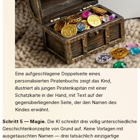
Eine aufgeschlagene Doppelseite eines
personalisierten Piratenbuchs zeigt das Kind,
illustriert als jungen Piratenkapitän mit einer
Schatzkarte in der Hand, mit Text auf der
gegenüberliegenden Seite, der den Namen des
Kindes erwähnt.
Schritt 5 — Magie.
Die KI schreibt drei völlig unterschiedliche
Geschichtenkonzepte von Grund auf. Keine Vorlagen mit
ausgetauschten Namen — drei tatsächlich einzigartige