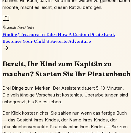
können. Ein Buch, das Ihr Kind immer wieder vorgelesen haben
möchte, macht es leicht, diesen Rat zu befolgen.
Passende Geschichte
Finding Treasure In Tales How A Custom Pirate Book
Becomes Your Child S Favorite Adventure
Bereit, Ihr Kind zum Kapitän zu
machen? Starten Sie Ihr Piratenbuch
Drei Dinge zum Merken. Der Assistent dauert 5–10 Minuten.
Die vollständige Vorschau ist kostenlos. Überarbeitungen sind
unbegrenzt, bis Sie es lieben.
Der Klick kostet nichts. Sie zahlen nur, wenn das fertige Buch
— das Gesicht Ihres Kindes, der Name Ihres Kindes, der
pfannkuchenverrückte Piratenkapitän Ihres Kindes — Sie zum