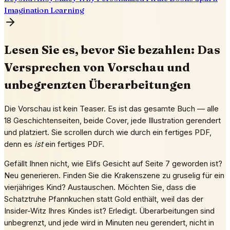
Imagination Learning
Lesen Sie es, bevor Sie bezahlen: Das
Versprechen von Vorschau und
unbegrenzten Überarbeitungen
Die Vorschau ist kein Teaser. Es ist das gesamte Buch — alle
18 Geschichtenseiten, beide Cover, jede Illustration gerendert
und platziert. Sie scrollen durch wie durch ein fertiges PDF,
denn es
ist
ein fertiges PDF.
Gefällt Ihnen nicht, wie Elifs Gesicht auf Seite 7 geworden ist?
Neu generieren. Finden Sie die Krakenszene zu gruselig für ein
vierjähriges Kind? Austauschen. Möchten Sie, dass die
Schatztruhe Pfannkuchen statt Gold enthält, weil das der
Insider-Witz Ihres Kindes ist? Erledigt. Überarbeitungen sind
unbegrenzt, und jede wird in Minuten neu gerendert, nicht in