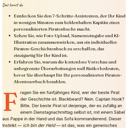
Das lernst du
Entdecken Sie den 7-Schritte-Assistenten, der Ihr Kind
in wenigen Minuten zum heldenhaften Kapitän eines
personalisierten Piratenbuchs macht.
Sehen Sie, wie Foto-Upload, Namenseingabe und KI-
Illustration zusammenwirken, um ein individuelles
Piraten-Geschichtenbuch zu erschaffen, das
einzigartig für Ihr Kind ist.
Erfahren Sie, warum die kostenlose Vorschau und
unbegrenzte Überarbeitungen null Risiko bedeuten,
bevor Sie überhaupt für Ihr personalisiertes Piraten-
Abenteuerbuch bezahlen.
F
ragen Sie ein fünfjähriges Kind, wer der beste Pirat
der Geschichte ist. Blackbeard? Nein. Captain Hook?
Bitte. Der beste Pirat ist derjenige, der es zufällig an
einem Dienstagnachmittag selbst ist, mit einem Säbel
aus Pappe in der Hand und das Sofa kommandierend. Dieser
Instinkt —
ich bin der Held
— ist das, was ein generisches