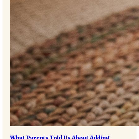
What Parents Told Us About Adding