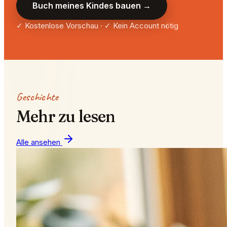
Buch meines Kindes bauen →
✓ Kostenlose Vorschau · ✓ Kein Account nötig
Geschichte
Mehr zu lesen
Alle ansehen