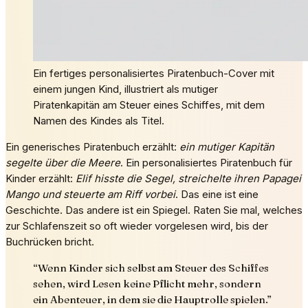
Ein fertiges personalisiertes Piratenbuch-Cover mit
einem jungen Kind, illustriert als mutiger
Piratenkapitän am Steuer eines Schiffes, mit dem
Namen des Kindes als Titel.
Ein generisches Piratenbuch erzählt:
ein mutiger Kapitän
segelte über die Meere
. Ein personalisiertes Piratenbuch für
Kinder erzählt:
Elif hisste die Segel, streichelte ihren Papagei
Mango und steuerte am Riff vorbei
. Das eine ist eine
Geschichte. Das andere ist ein Spiegel. Raten Sie mal, welches
zur Schlafenszeit so oft wieder vorgelesen wird, bis der
Buchrücken bricht.
“
Wenn Kinder sich selbst am Steuer des Schiffes
sehen, wird Lesen keine Pflicht mehr, sondern
ein Abenteuer, in dem sie die Hauptrolle spielen.
”