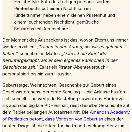
Ein Lifestyle-Foto des fertigen personalisierten
Piratenbuchs auf einem Nachttisch im
Kinderzimmer neben einem kleinen Piratenhut und
einem leuchtenden Nachtlicht, gemütliche
Schlafenszeit-Atmosphäre.
Der Moment des Auspackens ist das, wovon Eltern uns immer
wieder erzählen.
„Tränen in den Augen, als wir es gelesen
haben"
, schrieb eine Mutter.
„Liam ist die Kinnlade
heruntergeklappt, als er sein eigenes Kaninchen in der
Geschichte sah."
Es ist ein Piraten-Abenteuerbuch,
personalisiert bis hin zum Haustier.
Geburtstage, Weihnachten, Geschenke zur Geburt eines
Geschwisterchens, der erste Schultag — die Anlässe häufen
sich schnell. Und weil jede Bestellung sowohl das Hardcover
als auch das digitale PDF enthält, reist dieselbe Geschichte auf
dem Tablet bei langen Autofahrten mit. Die
American Academy
of Pediatrics betont, dass Vorlesen von Geburt an
eines der
besten Dinge ist, die Eltern für die frühe Lesekompetenz tun