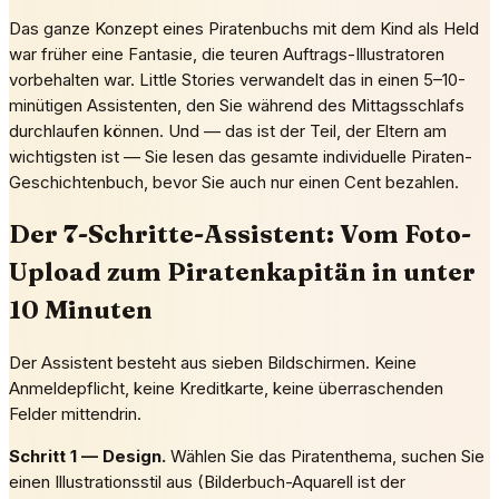
Das ganze Konzept eines Piratenbuchs mit dem Kind als Held
war früher eine Fantasie, die teuren Auftrags-Illustratoren
vorbehalten war. Little Stories verwandelt das in einen 5–10-
minütigen Assistenten, den Sie während des Mittagsschlafs
durchlaufen können. Und — das ist der Teil, der Eltern am
wichtigsten ist — Sie lesen das gesamte individuelle Piraten-
Geschichtenbuch, bevor Sie auch nur einen Cent bezahlen.
Der 7-Schritte-Assistent: Vom Foto-
Upload zum Piratenkapitän in unter
10 Minuten
Der Assistent besteht aus sieben Bildschirmen. Keine
Anmeldepflicht, keine Kreditkarte, keine überraschenden
Felder mittendrin.
Schritt 1 — Design.
Wählen Sie das Piratenthema, suchen Sie
einen Illustrationsstil aus (Bilderbuch-Aquarell ist der