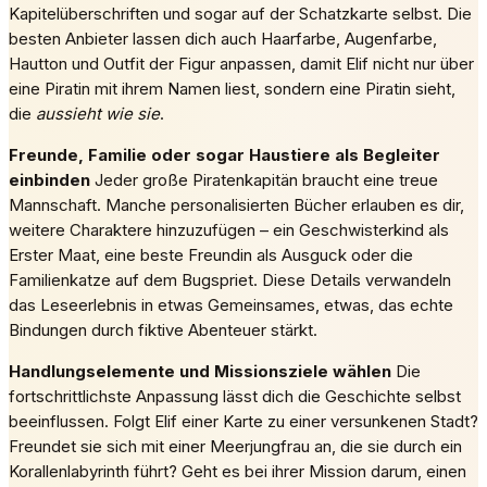
Kapitelüberschriften und sogar auf der Schatzkarte selbst. Die
besten Anbieter lassen dich auch Haarfarbe, Augenfarbe,
Hautton und Outfit der Figur anpassen, damit Elif nicht nur über
eine Piratin mit ihrem Namen liest, sondern eine Piratin sieht,
die
aussieht wie sie
.
Freunde, Familie oder sogar Haustiere als Begleiter
einbinden
Jeder große Piratenkapitän braucht eine treue
Mannschaft. Manche personalisierten Bücher erlauben es dir,
weitere Charaktere hinzuzufügen – ein Geschwisterkind als
Erster Maat, eine beste Freundin als Ausguck oder die
Familienkatze auf dem Bugspriet. Diese Details verwandeln
das Leseerlebnis in etwas Gemeinsames, etwas, das echte
Bindungen durch fiktive Abenteuer stärkt.
Handlungselemente und Missionsziele wählen
Die
fortschrittlichste Anpassung lässt dich die Geschichte selbst
beeinflussen. Folgt Elif einer Karte zu einer versunkenen Stadt?
Freundet sie sich mit einer Meerjungfrau an, die sie durch ein
Korallenlabyrinth führt? Geht es bei ihrer Mission darum, einen