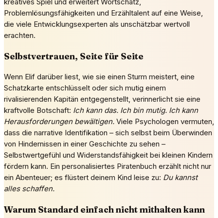
kreatives Spiel und erweitert Wortschatz,
Problemlösungsfähigkeiten und Erzähltalent auf eine Weise,
die viele Entwicklungsexperten als unschätzbar wertvoll
erachten.
Selbstvertrauen, Seite für Seite
Wenn Elif darüber liest, wie sie einen Sturm meistert, eine
Schatzkarte entschlüsselt oder sich mutig einem
rivalisierenden Kapitän entgegenstellt, verinnerlicht sie eine
kraftvolle Botschaft:
Ich kann das. Ich bin mutig. Ich kann
Herausforderungen bewältigen.
Viele Psychologen vermuten,
dass die narrative Identifikation – sich selbst beim Überwinden
von Hindernissen in einer Geschichte zu sehen –
Selbstwertgefühl und Widerstandsfähigkeit bei kleinen Kindern
fördern kann. Ein personalisiertes Piratenbuch erzählt nicht nur
ein Abenteuer; es flüstert deinem Kind leise zu:
Du kannst
alles schaffen.
Warum Standard einfach nicht mithalten kann