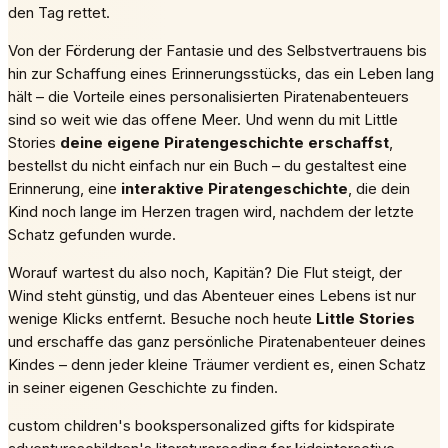
den Tag rettet.
Von der Förderung der Fantasie und des Selbstvertrauens bis
hin zur Schaffung eines Erinnerungsstücks, das ein Leben lang
hält – die Vorteile eines personalisierten Piratenabenteuers
sind so weit wie das offene Meer. Und wenn du mit Little
Stories
deine eigene Piratengeschichte erschaffst
,
bestellst du nicht einfach nur ein Buch – du gestaltest eine
Erinnerung, eine
interaktive Piratengeschichte
, die dein
Kind noch lange im Herzen tragen wird, nachdem der letzte
Schatz gefunden wurde.
Worauf wartest du also noch, Kapitän? Die Flut steigt, der
Wind steht günstig, und das Abenteuer eines Lebens ist nur
wenige Klicks entfernt. Besuche noch heute
Little Stories
und erschaffe das ganz persönliche Piratenabenteuer deines
Kindes – denn jeder kleine Träumer verdient es, einen Schatz
in seiner eigenen Geschichte zu finden.
custom children's books
personalized gifts for kids
pirate