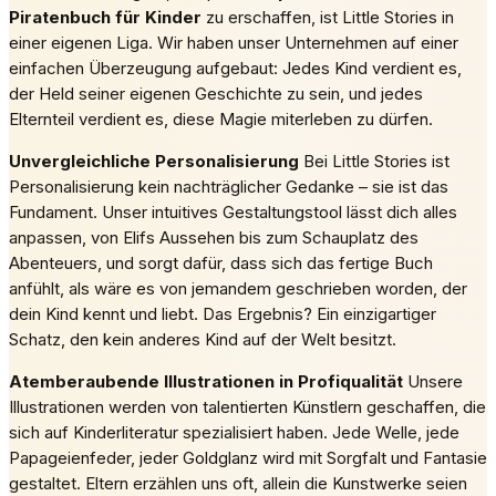
Piratenbuch für Kinder
zu erschaffen, ist Little Stories in
einer eigenen Liga. Wir haben unser Unternehmen auf einer
einfachen Überzeugung aufgebaut: Jedes Kind verdient es,
der Held seiner eigenen Geschichte zu sein, und jedes
Elternteil verdient es, diese Magie miterleben zu dürfen.
Unvergleichliche Personalisierung
Bei Little Stories ist
Personalisierung kein nachträglicher Gedanke – sie ist das
Fundament. Unser intuitives Gestaltungstool lässt dich alles
anpassen, von Elifs Aussehen bis zum Schauplatz des
Abenteuers, und sorgt dafür, dass sich das fertige Buch
anfühlt, als wäre es von jemandem geschrieben worden, der
dein Kind kennt und liebt. Das Ergebnis? Ein einzigartiger
Schatz, den kein anderes Kind auf der Welt besitzt.
Atemberaubende Illustrationen in Profiqualität
Unsere
Illustrationen werden von talentierten Künstlern geschaffen, die
sich auf Kinderliteratur spezialisiert haben. Jede Welle, jede
Papageienfeder, jeder Goldglanz wird mit Sorgfalt und Fantasie
gestaltet. Eltern erzählen uns oft, allein die Kunstwerke seien