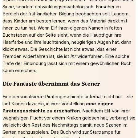
Sinne, sondern entwicklungspsychologisch. Forscher im
Bereich der frühkindlichen Bildung beobachten seit Langem,
dass Kinder am besten lernen, wenn das Material direkt mit
ihnen zu tun hat. Wenn Elif ihren eigenen Namen in fetten
Buchstaben auf der Seite sieht, wenn die Hauptfigur ihre
Haarfarbe und ihre leuchtenden, neugierigen Augen hat, dann
klickt etwas. Die Geschichte ist nicht etwas, das einer
Fremden widerfahren ist; sie ist
ihr
widerfahren. Eine solche
Tiefe der Einbindung lässt sich mit einem gewöhnlichen Buch
kaum erreichen.
Die Fantasie übernimmt das Steuer
Eine personalisierte Piratengeschichte unterhält nicht nur – sie
lädt Kinder dazu ein, in ihrer Vorstellung
eine eigene
Piratengeschichte zu erschaffen
. Nachdem Elif von ihrer
waghalsigen Flucht vor einem Kraken gelesen hat, verbringt sie
vielleicht den Rest des Nachmittags damit, neue Szenen im
Garten nachzuspielen. Das Buch wird zur Startrampe für