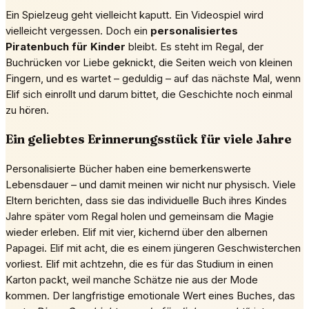
Ein Spielzeug geht vielleicht kaputt. Ein Videospiel wird
vielleicht vergessen. Doch ein
personalisiertes
Piratenbuch für Kinder
bleibt. Es steht im Regal, der
Buchrücken vor Liebe geknickt, die Seiten weich von kleinen
Fingern, und es wartet – geduldig – auf das nächste Mal, wenn
Elif sich einrollt und darum bittet, die Geschichte noch einmal
zu hören.
Ein geliebtes Erinnerungsstück für viele Jahre
Personalisierte Bücher haben eine bemerkenswerte
Lebensdauer – und damit meinen wir nicht nur physisch. Viele
Eltern berichten, dass sie das individuelle Buch ihres Kindes
Jahre später vom Regal holen und gemeinsam die Magie
wieder erleben. Elif mit vier, kichernd über den albernen
Papagei. Elif mit acht, die es einem jüngeren Geschwisterchen
vorliest. Elif mit achtzehn, die es für das Studium in einen
Karton packt, weil manche Schätze nie aus der Mode
kommen. Der langfristige emotionale Wert eines Buches, das