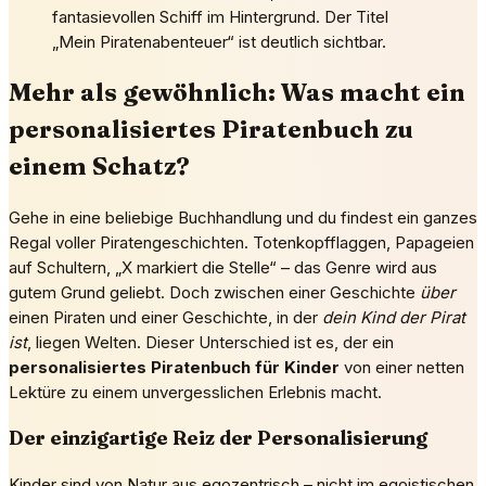
fantasievollen Schiff im Hintergrund. Der Titel
„Mein Piratenabenteuer“ ist deutlich sichtbar.
Mehr als gewöhnlich: Was macht ein
personalisiertes Piratenbuch zu
einem Schatz?
Gehe in eine beliebige Buchhandlung und du findest ein ganzes
Regal voller Piratengeschichten. Totenkopfflaggen, Papageien
auf Schultern, „X markiert die Stelle“ – das Genre wird aus
gutem Grund geliebt. Doch zwischen einer Geschichte
über
einen Piraten und einer Geschichte, in der
dein Kind der Pirat
ist
, liegen Welten. Dieser Unterschied ist es, der ein
personalisiertes Piratenbuch für Kinder
von einer netten
Lektüre zu einem unvergesslichen Erlebnis macht.
Der einzigartige Reiz der Personalisierung
Kinder sind von Natur aus egozentrisch – nicht im egoistischen