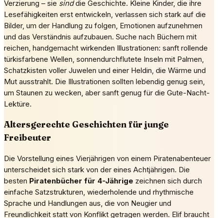
Verzierung – sie
sind
die Geschichte. Kleine Kinder, die ihre
Lesefähigkeiten erst entwickeln, verlassen sich stark auf die
Bilder, um der Handlung zu folgen, Emotionen aufzunehmen
und das Verständnis aufzubauen. Suche nach Büchern mit
reichen, handgemacht wirkenden Illustrationen: sanft rollende
türkisfarbene Wellen, sonnendurchflutete Inseln mit Palmen,
Schatzkisten voller Juwelen und einer Heldin, die Wärme und
Mut ausstrahlt. Die Illustrationen sollten lebendig genug sein,
um Staunen zu wecken, aber sanft genug für die Gute-Nacht-
Lektüre.
Altersgerechte Geschichten für junge
Freibeuter
Die Vorstellung eines Vierjährigen von einem Piratenabenteuer
unterscheidet sich stark von der eines Achtjährigen. Die
besten
Piratenbücher für 4-Jährige
zeichnen sich durch
einfache Satzstrukturen, wiederholende und rhythmische
Sprache und Handlungen aus, die von Neugier und
Freundlichkeit statt von Konflikt getragen werden. Elif braucht