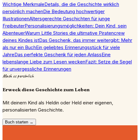
Wichtige Merkmale
Details, die die Geschichte wirklich
persönlich machen
Die Bedeutung hochwertiger
Illustrationen
Altersgerechte Geschichten für junge
Freibeuter
Personalisierungsmöglichkeiten: Dein Kind, sein
Abenteuer
Warum Little Stories die ultimative Piratencrew
deines Kindes ist
Das Geschenk, das immer weitergibt: Mehr
als nur ein Buch
Ein geliebtes Erinnerungsstück für viele
Jahre
Das perfekte Geschenk für jeden Anlass
Eine
lebenslange Liebe zum Lesen wecken
Fazit: Setze die Segel
für unvergessliche Erinnerungen
Mach es persönlich
Erweck diese Geschichte zum Leben
Mit deinem Kind als Heldin oder Held einer eigenen,
personalisierten Geschichte.
Buch starten →