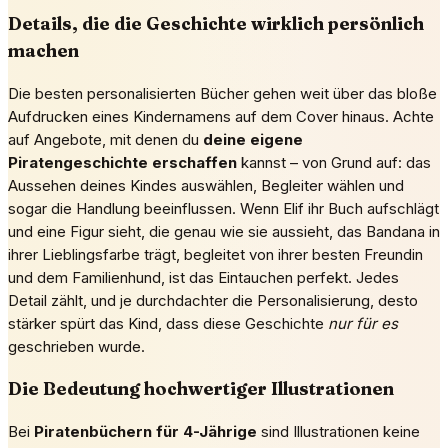
Details, die die Geschichte wirklich persönlich
machen
Die besten personalisierten Bücher gehen weit über das bloße
Aufdrucken eines Kindernamens auf dem Cover hinaus. Achte
auf Angebote, mit denen du
deine eigene
Piratengeschichte erschaffen
kannst – von Grund auf: das
Aussehen deines Kindes auswählen, Begleiter wählen und
sogar die Handlung beeinflussen. Wenn Elif ihr Buch aufschlägt
und eine Figur sieht, die genau wie sie aussieht, das Bandana in
ihrer Lieblingsfarbe trägt, begleitet von ihrer besten Freundin
und dem Familienhund, ist das Eintauchen perfekt. Jedes
Detail zählt, und je durchdachter die Personalisierung, desto
stärker spürt das Kind, dass diese Geschichte
nur für es
geschrieben wurde.
Die Bedeutung hochwertiger Illustrationen
Bei
Piratenbüchern für 4-Jährige
sind Illustrationen keine