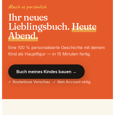
Mach es persönlich
Ihr neues
Lieblingsbuch.
Heute
Abend.
Eine 100 % personalisierte Geschichte mit deinem
Kind als Hauptfigur — in 15 Minuten fertig.
Buch meines Kindes bauen →
✓ Kostenlose Vorschau · ✓ Kein Account nötig