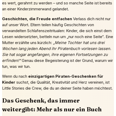
es wert, gerahmt zu werden – und so manche Seite ist bereits
an einer Kinderzimmerwand gelandet.
Geschichten, die Freude entfachen
Verlass dich nicht nur
auf unser Wort. Eltern teilen häufig Geschichten von
verwandelten Schlafenszeitritualen: Kinder, die sich einst dem
Lesen widersetzten, betteln nun um „nur noch eine Seite“. Eine
Mutter erzählte uns kürzlich:
„Meine Tochter hat uns drei
Wochen lang jeden Abend ihr Piratenbuch vorlesen lassen.
Sie hat sogar angefangen, ihre eigenen Fortsetzungen zu
erfinden!“
Genau diese Begeisterung ist der Grund, warum wir
tun, was wir tun.
Wenn du nach
einzigartigen Piraten-Geschenken für
Kinder
suchst, die Qualität, Kreativität und Herz vereinen, ist
Little Stories die Crew, die du an deiner Seite haben möchtest.
Das Geschenk, das immer
weitergibt: Mehr als nur ein Buch