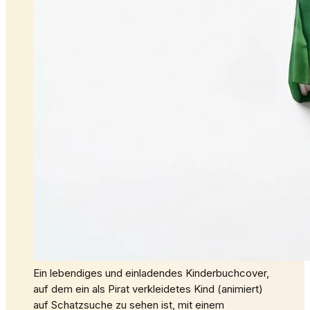
Ein lebendiges und einladendes Kinderbuchcover,
auf dem ein als Pirat verkleidetes Kind (animiert)
auf Schatzsuche zu sehen ist, mit einem