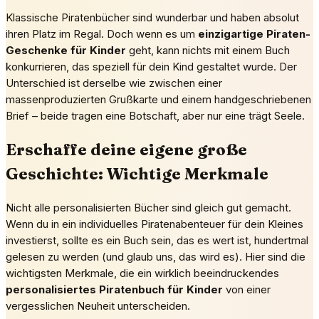
Klassische Piratenbücher sind wunderbar und haben absolut
ihren Platz im Regal. Doch wenn es um
einzigartige Piraten-
Geschenke für Kinder
geht, kann nichts mit einem Buch
konkurrieren, das speziell für dein Kind gestaltet wurde. Der
Unterschied ist derselbe wie zwischen einer
massenproduzierten Grußkarte und einem handgeschriebenen
Brief – beide tragen eine Botschaft, aber nur eine trägt Seele.
Erschaffe deine eigene große
Geschichte: Wichtige Merkmale
Nicht alle personalisierten Bücher sind gleich gut gemacht.
Wenn du in ein individuelles Piratenabenteuer für dein Kleines
investierst, sollte es ein Buch sein, das es wert ist, hundertmal
gelesen zu werden (und glaub uns, das wird es). Hier sind die
wichtigsten Merkmale, die ein wirklich beeindruckendes
personalisiertes Piratenbuch für Kinder
von einer
vergesslichen Neuheit unterscheiden.