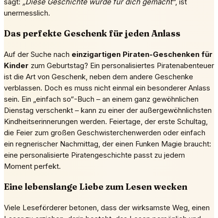
sagt:
„Diese Geschichte wurde für dich gemacht“
, ist
unermesslich.
Das perfekte Geschenk für jeden Anlass
Auf der Suche nach
einzigartigen Piraten-Geschenken für
Kinder
zum Geburtstag? Ein personalisiertes Piratenabenteuer
ist die Art von Geschenk, neben dem andere Geschenke
verblassen. Doch es muss nicht einmal ein besonderer Anlass
sein. Ein „einfach so“-Buch – an einem ganz gewöhnlichen
Dienstag verschenkt – kann zu einer der außergewöhnlichsten
Kindheitserinnerungen werden. Feiertage, der erste Schultag,
die Feier zum großen Geschwisterchenwerden oder einfach
ein regnerischer Nachmittag, der einen Funken Magie braucht:
eine personalisierte Piratengeschichte passt zu jedem
Moment perfekt.
Eine lebenslange Liebe zum Lesen wecken
Viele Leseförderer betonen, dass der wirksamste Weg, einen