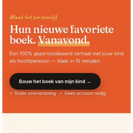
Maak het persoonlijk
Hun nieuwe favoriete
boek.
Vanavond.
Een 100% gepersonaliseerd verhaal met jouw kind
als hoofdpersoon — klaar in 15 minuten.
Bouw het boek van mijn kind →
✓ Gratis voorvertoning · ✓ Geen account nodig