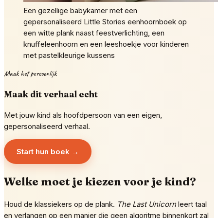
Een gezellige babykamer met een
gepersonaliseerd Little Stories eenhoornboek op
een witte plank naast feestverlichting, een
knuffeleenhoorn en een leeshoekje voor kinderen
met pastelkleurige kussens
Maak het persoonlijk
Maak dit verhaal echt
Met jouw kind als hoofdpersoon van een eigen,
gepersonaliseerd verhaal.
Start hun boek →
Welke moet je kiezen voor je kind?
Houd de klassiekers op de plank.
The Last Unicorn
leert taal
en verlangen op een manier die geen algoritme binnenkort zal