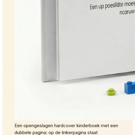
Een opengeslagen hardcover kinderboek met een
dubbele pagina: op de linkerpagina staat