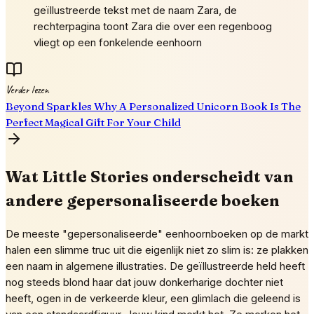
geïllustreerde tekst met de naam Zara, de
rechterpagina toont Zara die over een regenboog
vliegt op een fonkelende eenhoorn
Verder lezen
Beyond Sparkles Why A Personalized Unicorn Book Is The
Perfect Magical Gift For Your Child
Wat Little Stories onderscheidt van
andere gepersonaliseerde boeken
De meeste "gepersonaliseerde" eenhoornboeken op de markt
halen een slimme truc uit die eigenlijk niet zo slim is: ze plakken
een naam in algemene illustraties. De geïllustreerde held heeft
nog steeds blond haar dat jouw donkerharige dochter niet
heeft, ogen in de verkeerde kleur, een glimlach die geleend is