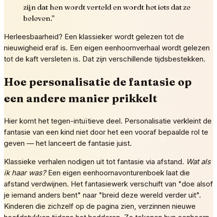
zijn dat hen wordt verteld en wordt het iets dat ze
beleven.
”
Herleesbaarheid? Een klassieker wordt gelezen tot de
nieuwigheid eraf is. Een eigen eenhoornverhaal wordt gelezen
tot de kaft versleten is. Dat zijn verschillende tijdsbestekken.
Hoe personalisatie de fantasie op
een andere manier prikkelt
Hier komt het tegen-intuïtieve deel. Personalisatie verkleint de
fantasie van een kind niet door het een vooraf bepaalde rol te
geven — het lanceert de fantasie juist.
Klassieke verhalen nodigen uit tot fantasie via afstand.
Wat als
ik haar was?
Een eigen eenhoornavonturenboek laat die
afstand verdwijnen. Het fantasiewerk verschuift van "doe alsof
je iemand anders bent" naar "breid deze wereld verder uit".
Kinderen die zichzelf op de pagina zien, verzinnen nieuwe