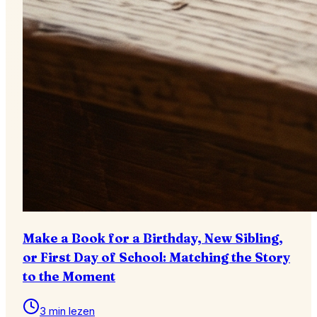
Make a Book for a Birthday, New Sibling,
or First Day of School: Matching the Story
to the Moment
3 min lezen