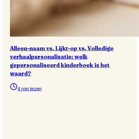
Alleen-naam vs. Lijkt-op vs. Volledige
verhaalpersonalisatie: welk
gepersonaliseerd kinderboek is het
waard?
4 min lezen