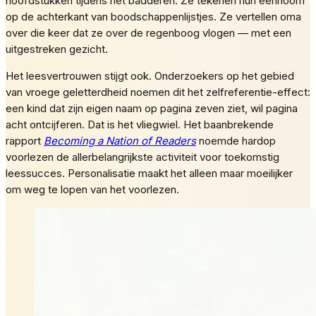
hoofdstukken tijdens het badderen. Ze tekenen hun eenhoorn
op de achterkant van boodschappenlijstjes. Ze vertellen oma
over die keer dat ze over de regenboog vlogen — met een
uitgestreken gezicht.
Het leesvertrouwen stijgt ook. Onderzoekers op het gebied
van vroege geletterdheid noemen dit het zelfreferentie-effect:
een kind dat zijn eigen naam op pagina zeven ziet, wil pagina
acht ontcijferen. Dat is het vliegwiel. Het baanbrekende
rapport
Becoming a Nation of Readers
noemde hardop
voorlezen de allerbelangrijkste activiteit voor toekomstig
leessucces. Personalisatie maakt het alleen maar moeilijker
om weg te lopen van het voorlezen.