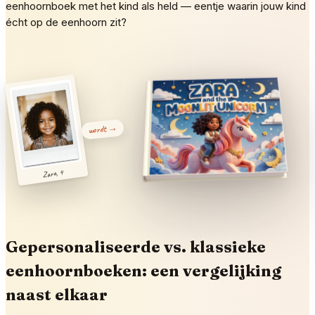
eenhoornboek met het kind als held — eentje waarin jouw kind
écht op de eenhoorn zit?
wordt →
Zara, 4
Gepersonaliseerde vs. klassieke
eenhoornboeken: een vergelijking
naast elkaar