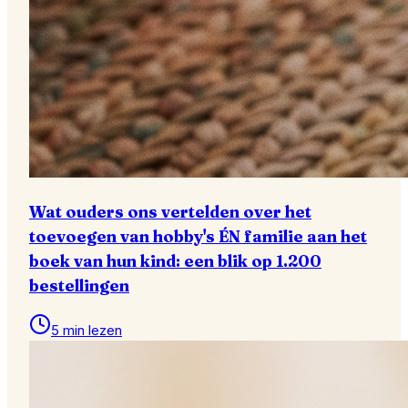
Wat ouders ons vertelden over het
toevoegen van hobby's ÉN familie aan het
boek van hun kind: een blik op 1.200
bestellingen
5 min lezen