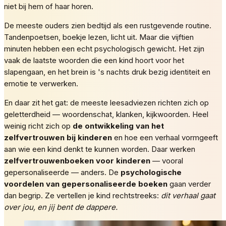
niet bij hem of haar horen.
De meeste ouders zien bedtijd als een rustgevende routine.
Tandenpoetsen, boekje lezen, licht uit. Maar die vijftien
minuten hebben een echt psychologisch gewicht. Het zijn
vaak de laatste woorden die een kind hoort voor het
slapengaan, en het brein is 's nachts druk bezig identiteit en
emotie te verwerken.
En daar zit het gat: de meeste leesadviezen richten zich op
geletterdheid — woordenschat, klanken, kijkwoorden. Heel
weinig richt zich op
de ontwikkeling van het
zelfvertrouwen bij kinderen
en hoe een verhaal vormgeeft
aan wie een kind denkt te kunnen worden. Daar werken
zelfvertrouwenboeken voor kinderen
— vooral
gepersonaliseerde — anders. De
psychologische
voordelen van gepersonaliseerde boeken
gaan verder
dan begrip. Ze vertellen je kind rechtstreeks:
dit verhaal gaat
over jou, en jij bent de dappere.