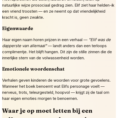
natuurlijke wijze prosociaal gedrag zien. Elif ziet haar helden-ik
een vriend troosten — en ze neemt op dat vriendelijkheid
kracht is, geen zwakte.
Eigenwaarde
Haar eigen naam horen prijzen in een verhaal —
"Elif was de
dapperste van allemaal"
— landt anders dan een terloops
complimentje. Het blijft hangen. Dit zijn de stille zinnen die de
innerlijke stem van de volwassenheid worden.
Emotionele woordenschat
Verhalen geven kinderen de woorden voor grote gevoelens.
Wanneer het boek benoemt wat Elifs personage voelt —
nerveus, trots, teleurgesteld, hoopvol — krijgt zij de taal om
haar eigen emoties morgen te benoemen.
Waar je op moet letten bij een