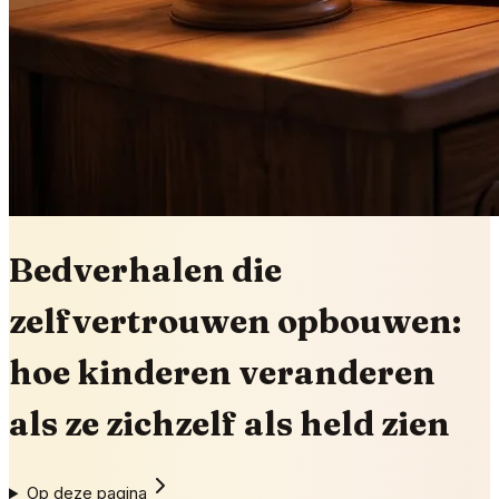
Bedverhalen die
zelfvertrouwen opbouwen:
hoe kinderen veranderen
als ze zichzelf als held zien
Op deze pagina