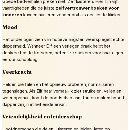
Goede bedverhalen preken niet. Ze fluisteren. Hier zijn vijf
vaardigheden die de juiste
zelfvertrouwenboeken voor
kinderen
kunnen aanleren zonder ooit als een les te klinken.
Moed
Het onder ogen zien van fictieve angsten weerspiegelt echte
dapperheid. Wanneer Elif een verlegen draak helpt het
donkere bos te trotseren, oefent ze stiekem voor haar eigen
eerste schooldag.
Veerkracht
Helden die falen en het opnieuw proberen, normaliseren
tegenslagen. Als Elif haar verhaal-ik ziet struikelen, vallen en
weer opstaan, komt de boodschap aan: fouten maken hoort bij
dapper zijn, niet het einde ervan.
Vriendelijkheid en leiderschap
Hoofdpersonen die delen, luisteren en leiden, laten op