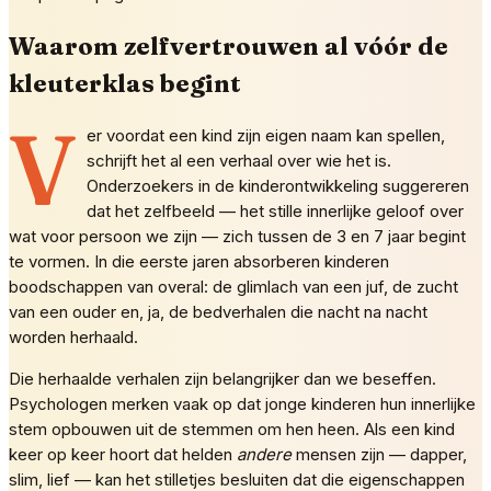
Waarom zelfvertrouwen al vóór de
kleuterklas begint
V
er voordat een kind zijn eigen naam kan spellen,
schrijft het al een verhaal over wie het is.
Onderzoekers in de kinderontwikkeling suggereren
dat het zelfbeeld — het stille innerlijke geloof over
wat voor persoon we zijn — zich tussen de 3 en 7 jaar begint
te vormen. In die eerste jaren absorberen kinderen
boodschappen van overal: de glimlach van een juf, de zucht
van een ouder en, ja, de bedverhalen die nacht na nacht
worden herhaald.
Die herhaalde verhalen zijn belangrijker dan we beseffen.
Psychologen merken vaak op dat jonge kinderen hun innerlijke
stem opbouwen uit de stemmen om hen heen. Als een kind
keer op keer hoort dat helden
andere
mensen zijn — dapper,
slim, lief — kan het stilletjes besluiten dat die eigenschappen