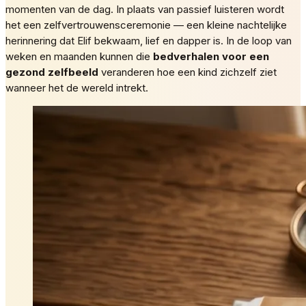
momenten van de dag. In plaats van passief luisteren wordt
het een zelfvertrouwensceremonie — een kleine nachtelijke
herinnering dat Elif bekwaam, lief en dapper is. In de loop van
weken en maanden kunnen die
bedverhalen voor een
gezond zelfbeeld
veranderen hoe een kind zichzelf ziet
wanneer het de wereld intrekt.