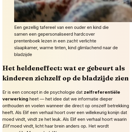
Een gezellig tafereel van een ouder en kind die
samen een gepersonaliseerd hardcover
prentenboek lezen in een zacht verlichte
slaapkamer, warme tinten, kind glimlachend naar de
bladzijde
Het heldeneffect: wat er gebeurt als
kinderen zichzelf op de bladzijde zien
Er is een concept in de psychologie dat
zelfreferentiële
verwerking
heet — het idee dat we informatie dieper
onthouden en voelen wanneer die direct op onszelf betrekking
heeft. Als Elif een verhaal hoort over een willekeurig konijn dat
moed vindt, vindt ze het leuk. Als Elif een verhaal hoort waarin
Elif
moed vindt, licht haar brein anders op. Het wordt