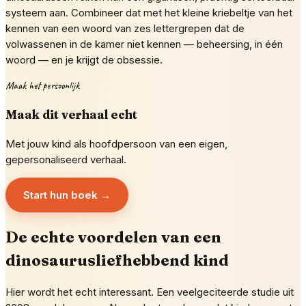
systeem aan. Combineer dat met het kleine kriebeltje van het
kennen van een woord van zes lettergrepen dat de
volwassenen in de kamer niet kennen — beheersing, in één
woord — en je krijgt de obsessie.
Maak het persoonlijk
Maak dit verhaal echt
Met jouw kind als hoofdpersoon van een eigen,
gepersonaliseerd verhaal.
Start hun boek →
De echte voordelen van een
dinosaurusliefhebbend kind
Hier wordt het echt interessant. Een veelgeciteerde studie uit