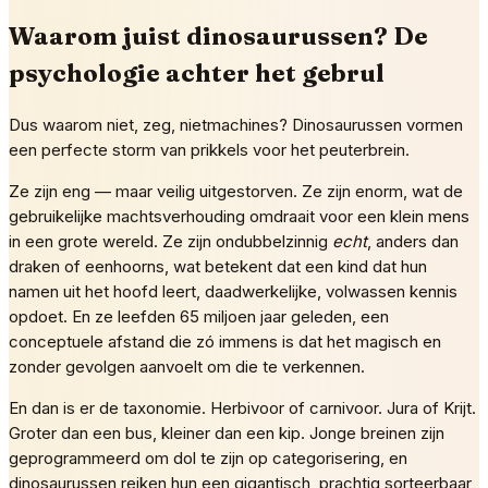
Waarom juist dinosaurussen? De
psychologie achter het gebrul
Dus waarom niet, zeg, nietmachines? Dinosaurussen vormen
een perfecte storm van prikkels voor het peuterbrein.
Ze zijn eng — maar veilig uitgestorven. Ze zijn enorm, wat de
gebruikelijke machtsverhouding omdraait voor een klein mens
in een grote wereld. Ze zijn ondubbelzinnig
echt
, anders dan
draken of eenhoorns, wat betekent dat een kind dat hun
namen uit het hoofd leert, daadwerkelijke, volwassen kennis
opdoet. En ze leefden 65 miljoen jaar geleden, een
conceptuele afstand die zó immens is dat het magisch en
zonder gevolgen aanvoelt om die te verkennen.
En dan is er de taxonomie. Herbivoor of carnivoor. Jura of Krijt.
Groter dan een bus, kleiner dan een kip. Jonge breinen zijn
geprogrammeerd om dol te zijn op categorisering, en
dinosaurussen reiken hun een gigantisch, prachtig sorteerbaar