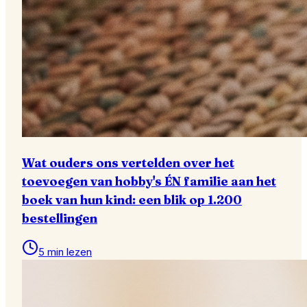
Wat ouders ons vertelden over het
toevoegen van hobby's ÉN familie aan het
boek van hun kind: een blik op 1.200
bestellingen
5 min lezen