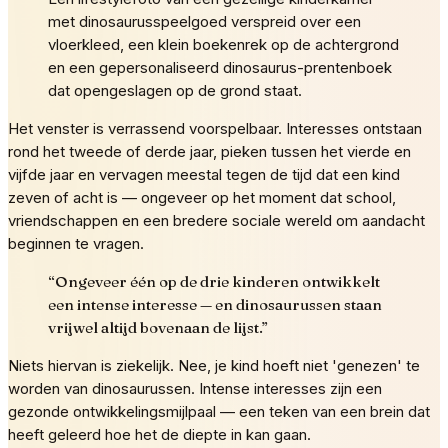
met dinosaurusspeelgoed verspreid over een
vloerkleed, een klein boekenrek op de achtergrond
en een gepersonaliseerd dinosaurus-prentenboek
dat opengeslagen op de grond staat.
Het venster is verrassend voorspelbaar. Interesses ontstaan
rond het tweede of derde jaar, pieken tussen het vierde en
vijfde jaar en vervagen meestal tegen de tijd dat een kind
zeven of acht is — ongeveer op het moment dat school,
vriendschappen en een bredere sociale wereld om aandacht
beginnen te vragen.
“
Ongeveer één op de drie kinderen ontwikkelt
een intense interesse — en dinosaurussen staan
vrijwel altijd bovenaan de lijst.
”
Niets hiervan is ziekelijk. Nee, je kind hoeft niet 'genezen' te
worden van dinosaurussen. Intense interesses zijn een
gezonde ontwikkelingsmijlpaal — een teken van een brein dat
heeft geleerd hoe het de diepte in kan gaan.