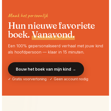
Maak het persoonlijk
Hun nieuwe favoriete
boek.
Vanavond.
Een 100% gepersonaliseerd verhaal met jouw kind
als hoofdpersoon — klaar in 15 minuten.
Bouw het boek van mijn kind →
✓ Gratis voorvertoning · ✓ Geen account nodig