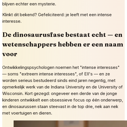
blijven echter een mysterie.
Klinkt dit bekend? Gefeliciteerd: je leeft met een intense
interesse.
De dinosaurusfase bestaat echt — en
wetenschappers hebben er een naam
voor
Ontwikkelingspsychologen noemen het "intense interesses"
— soms "extreem intense interesses", of EII's — en ze
worden serieus bestudeerd sinds eind jaren negentig, met
opmerkelijk werk van de Indiana University en de University of
Wisconsin. Kort gezegd: ongeveer een derde van de jonge
kinderen ontwikkelt een obsessieve focus op één onderwerp,
en dinosaurussen staan steevast in de top drie, nek aan nek
met voertuigen en dieren.