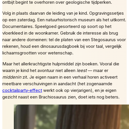
ontbijt begint te overhoren over geologische tijdperken.
Volg in plaats daarvan de leiding van je kind. Opgravingssetjes
op een zaterdag. Een natuurhistorisch museum als het uitkomt.
Documentaires. Speelgoed gesorteerd op soort op het
vloerkleed in de woonkamer. Gebruik de interesse als brug
naar andere domeinen: tel de platen van een Stegosaurus voor
rekenen, houd een dinosaurusdagboek bij voor taal, vergelijk
lichaamsgrootten voor wetenschap.
Maar het allerkrachtigste hulpmiddel zijn boeken. Vooral die
waarin je kind het avontuur niet alleen
leest
— maar er
middenin
zit. Je eigen naam in een verhaal horen activeert
meetbare verschuivingen in aandacht (het zogenaamde
cocktailparty-effect
werkt ook op vierjarigen), en je eigen
gezicht naast een Brachiosaurus zien, doet iets nog beters.