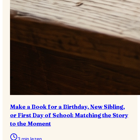
Make a Book for a Birthday, New Sibling,
or First Day of School: Matching the Story
to the Moment
3 min lezen