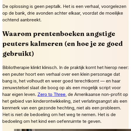
De oplossing is geen peptalk. Het is een verhaal, voorgelezen
op de bank, drie avonden achter elkaar, voordat de moeilijke
ochtend aanbreekt.
Waarom prentenboeken angstige
peuters kalmeren (en hoe je ze goed
gebruikt)
Bibliotherapie klinkt klinisch. In de praktijk komt het hierop neer:
een peuter hoort een verhaal over een klein personage dat
bang is, het volhoudt en weer goed terechtkomt — en haar
zenuwstelsel slaat die boog op als een mogelijk script voor
haar eigen leven.
Zero to Three
, de Amerikaanse non-profit op
het gebied van kinderontwikkeling, ziet verlatingsangst als een
kenmerk van een gezonde hechting, niet als een probleem.
Het is niet de bedoeling om het weg te nemen. Het is de
bedoeling om het kind een oefenruimte te geven.