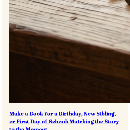
Make a Book for a Birthday, New Sibling,
or First Day of School: Matching the Story
to the Moment