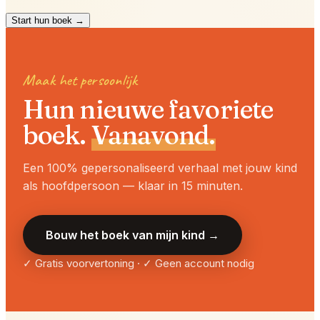
Start hun boek →
Maak het persoonlijk
Hun nieuwe favoriete
boek.
Vanavond.
Een 100% gepersonaliseerd verhaal met jouw kind
als hoofdpersoon — klaar in 15 minuten.
Bouw het boek van mijn kind →
✓ Gratis voorvertoning · ✓ Geen account nodig