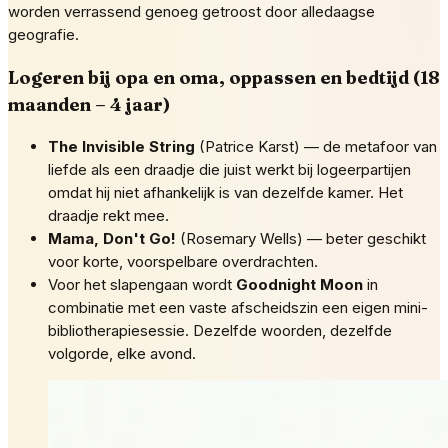
worden verrassend genoeg getroost door alledaagse
geografie.
Logeren bij opa en oma, oppassen en bedtijd (18
maanden – 4 jaar)
The Invisible String
(Patrice Karst) — de metafoor van
liefde als een draadje die juist werkt bij logeerpartijen
omdat hij niet afhankelijk is van dezelfde kamer. Het
draadje rekt mee.
Mama, Don't Go!
(Rosemary Wells) — beter geschikt
voor korte, voorspelbare overdrachten.
Voor het slapengaan wordt
Goodnight Moon
in
combinatie met een vaste afscheidszin een eigen mini-
bibliotherapiesessie. Dezelfde woorden, dezelfde
volgorde, elke avond.